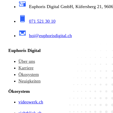
Euphoris Digital GmbH, Küfersberg 21, 9606
071 521 30 10
hoi@euphorisdigital.ch
Euphoris Digital
Über uns
Karriere
Ökosystem
Neuigkeiten
Ökosystem
videowerk.ch