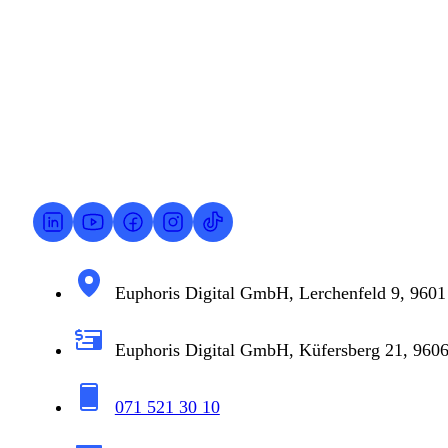
Wir sind für dich da.
Ob erste Fragen, konkrete Projekte oder einfach ein of
Erstgespräch buchen
Euphoris Digital GmbH, Lerchenfeld 9, 9601 
Euphoris Digital GmbH, Küfersberg 21, 9606
071 521 30 10