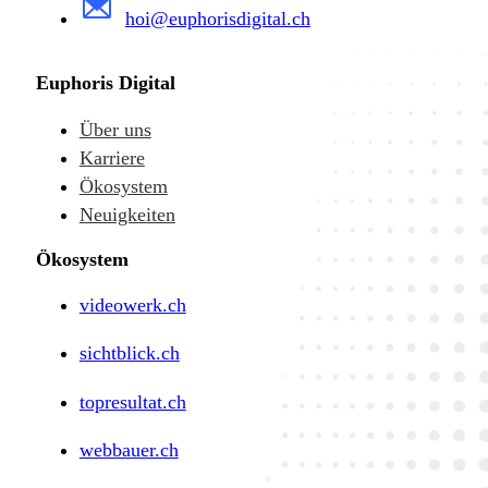
hoi@euphorisdigital.ch
Euphoris Digital
Über uns
Karriere
Ökosystem
Neuigkeiten
Ökosystem
videowerk.ch
sichtblick.ch
topresultat.ch
webbauer.ch