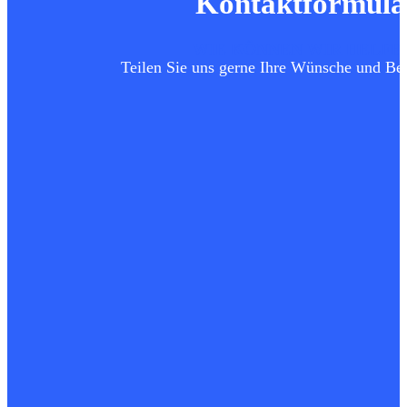
Kontaktformula
WIE KÖNNEN WIR HELFE
Teilen Sie uns gerne Ihre Wünsche und Bed
Vorname
Nachname
E-Mail