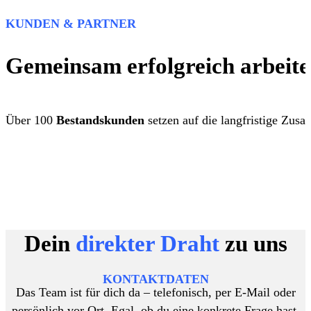
KUNDEN & PARTNER
Gemeinsam erfolgreich arbeite
Über 100
Bestandskunden
setzen auf die langfristige Zus
Dein
direkter Draht
zu uns
KONTAKTDATEN
Das Team ist für dich da – telefonisch, per E-Mail oder
persönlich vor Ort. Egal, ob du eine konkrete Frage hast,